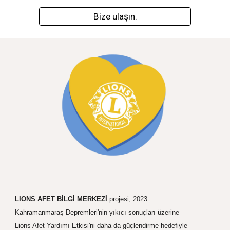
Bize ulaşın.
LIONS AFET BİLGİ MERKEZİ
projesi, 2023
Kahramanmaraş Depremleri'nin yıkıcı sonuçları üzerine
Lions Afet Yardımı Etkisi'ni daha da güçlendirme hedefiyle