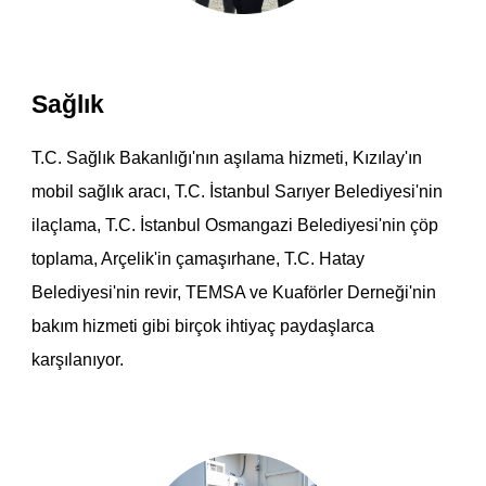
Sağlık
T.C. Sağlık Bakanlığı'nın aşılama hizmeti, Kızılay'ın
mobil sağlık aracı, T.C. İstanbul Sarıyer Belediyesi'nin
ilaçlama, T.C. İstanbul Osmangazi Belediyesi'nin çöp
toplama, Arçelik'in çamaşırhane, T.C. Hatay
Belediyesi'nin revir, TEMSA ve Kuaförler Derneği'nin
bakım hizmeti gibi birçok ihtiyaç paydaşlarca
karşılanıyor.