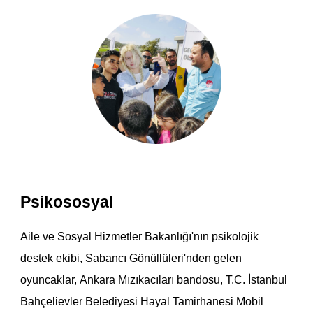
Psikososyal
Aile ve Sosyal Hizmetler Bakanlığı'nın psikolojik
destek ekibi, Sabancı Gönüllüleri'nden gelen
oyuncaklar,
Ankara Mızıkacıları bandos
u, T.C. İstanbul
Bahçelievler Belediyesi Hayal Tamirhanesi Mobil