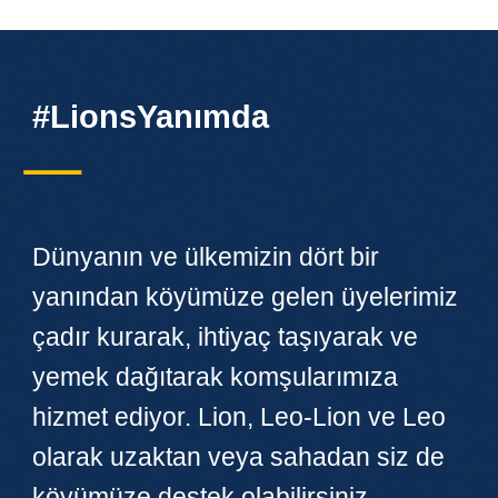
#LionsYanımda
Dünyanın ve ülkemizin dört bir
yanından köyümüze gelen üyelerimiz
çadır kurarak, ihtiyaç
taşıyarak
ve
yemek dağıtarak komşularımıza
hizmet ediyor.
Lion, Leo-Lion ve Leo
olarak uzaktan veya sahadan siz de
köyümüze destek olabilirsiniz.