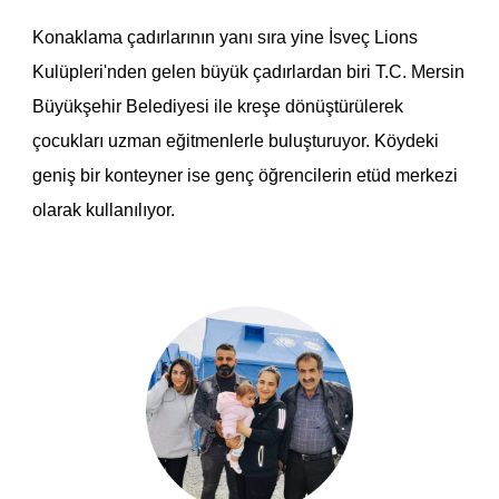
Konaklama çadırlarının yanı sıra yine
İsveç Lions
Kulüpleri'nden gelen büyük çadırlar
dan biri T.C. Mersin
Büyükşehir Belediyesi ile
kreşe dönüştürülerek
çocukları uzman eğitmenlerle buluşturuyor. Köydeki
geniş bir konteyner ise genç öğrencilerin etüd merkezi
olarak kullanılıyor.