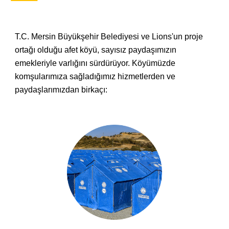
T.C. Mersin Büyükşehir Belediyesi
ve
Lions'un
proje
orta
ğı
olduğu
afet köyü
,
sayısız paydaşımızın
emekleriyle varlığını sürdürüyor.
Köyümüzde
komşularımıza sağladığımız hizmetlerden ve
paydaşlarımızdan
birkaçı: