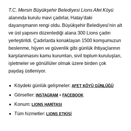
T.C. Mersin Büyükşehir Belediyesi Lions Afet Köyü
alanında kurulu mavi çadırlar, Hatay'daki
dayanışmanın rengi oldu. Büyükşehir Belediyesi'nin alt
ve üst yapısını düzenlediği alana 300 Lions çadırı
yerleştirildi. Çadırlarda konaklayan 1500 komşumuzun
beslenme, hijyen ve güvenlik gibi günlük ihtiyaçlarının
karşılanmasını
kamu kurumları, sivil toplum kuruluşları,
işletmeler ve gönüllüler
olmak üzere
birden çok
paydaş üstleniyor.
Köydeki günlük gelişmeler:
AFET KÖYÜ GÜNLÜĞÜ
Görseller:
•
INSTAGRAM
FACEBOOK
Konum
:
LIONS HARİTASI
Tüm hizmetler
:
LIONS ETKİSİ