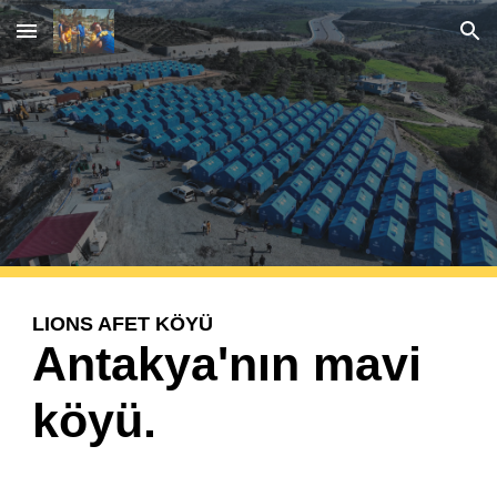
Skip to main content
Skip to navigation
LIONS AFET KÖYÜ
Antakya'nın mavi
köyü.