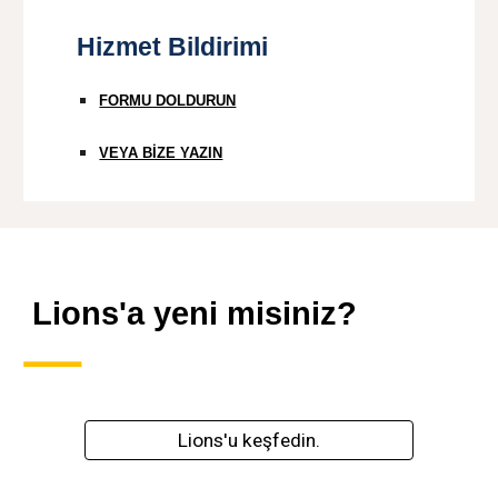
Hizmet Bildirimi
FORMU DOLDURUN
VEYA BİZE YAZIN
Lions'a yeni misiniz?
Lions'u keşfedin.